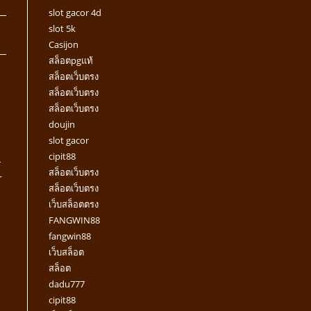
slot gacor 4d
slot 5k
Casijon
สล็อตpgแท้
สล็อตเว็บตรง
สล็อตเว็บตรง
สล็อตเว็บตรง
doujin
slot gacor
cipit88
-
สล็อตเว็บตรง
r
สล็อตเว็บตรง
เว็บสล็อตตรง
FANGWIN88
fangwin88
เว็บสล็อต
สล็อต
dadu777
cipit88