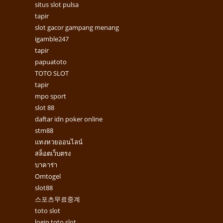
situs slot pulsa
tapir
slot gacor gampang menang
igamble247
tapir
papuatoto
TOTO SLOT
tapir
mpo sport
slot 88
daftar idn poker online
stm88
แทงหวยออนไลน์
สล็อตเว็บตรง
บาคาร่า
Omtogel
slot88
스포츠무료중계
toto slot
login toto slot