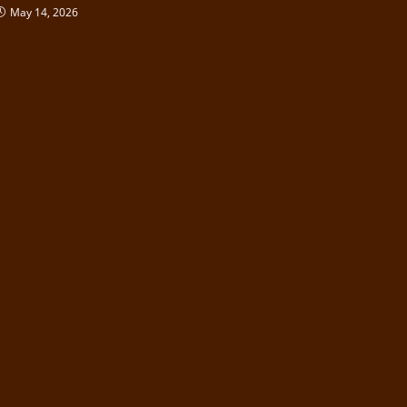
May 14, 2026