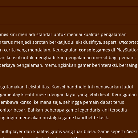
ames
kini menjadi standar untuk menilai kualitas pengalaman
s
terus menjadi sorotan berkat judul eksklusifnya, seperti
Uncharte
an cerita yang mendalam. Keunggulan
console games
di PlayStatio
uan konsol untuk menghadirkan pengalaman imersif bagi pemain.
perkaya pengalaman, memungkinkan gamer berinteraksi, bersaing
gutamakan fleksibilitas. Konsol handheld ini menawarkan judul
gameplay kreatif meski dengan layar yang lebih kecil. Keunggulan
membawa konsol ke mana saja, sehingga pemain dapat terus
monitor besar. Bahkan beberapa game legendaris kini tersedia
ng ingin merasakan nostalgia game handheld klasik.
iplayer dan kualitas grafis yang luar biasa. Game seperti
Gears