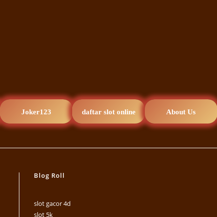
Joker123
daftar slot online
About Us
Blog Roll
slot gacor 4d
slot 5k