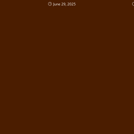
June 29, 2025