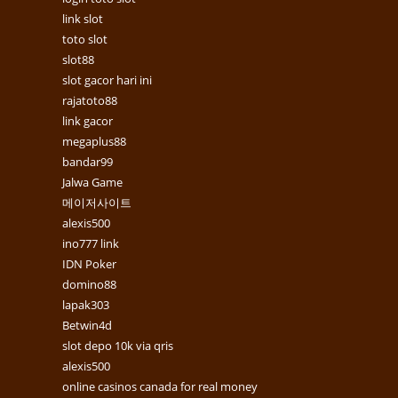
link slot
toto slot
slot88
slot gacor hari ini
rajatoto88
link gacor
megaplus88
bandar99
Jalwa Game
메이저사이트
alexis500
ino777 link
IDN Poker
domino88
lapak303
Betwin4d
slot depo 10k via qris
alexis500
online casinos canada for real money