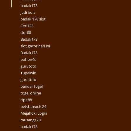
badak178
judi bola
badak 178 slot
Ceri123
slot88
Badak178
slot gacor hari ini
Badak178
pohon4d
gurutoto
Tupaiwin
gurutoto
bandar togel
togel online
cipit88
betstarexch 24
Mejahoki Login
musang178
badak178