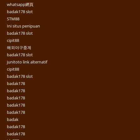
whatsapp網頁
badak178 slot
STM88
Ini situs penipuan
badak178 slot
cipit88
해외야구중계
badak178 slot
junitoto link alternatif
cipit88
badak178 slot
badak178
badak178
badak178
badak178
badak178
badak
badak178
badak178