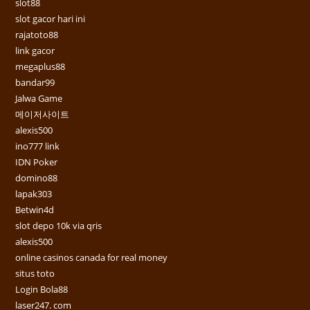
slot88
slot gacor hari ini
rajatoto88
link gacor
megaplus88
bandar99
Jalwa Game
메이저사이트
alexis500
ino777 link
IDN Poker
domino88
lapak303
Betwin4d
slot depo 10k via qris
alexis500
online casinos canada for real money
situs toto
Login Bola88
laser247. com