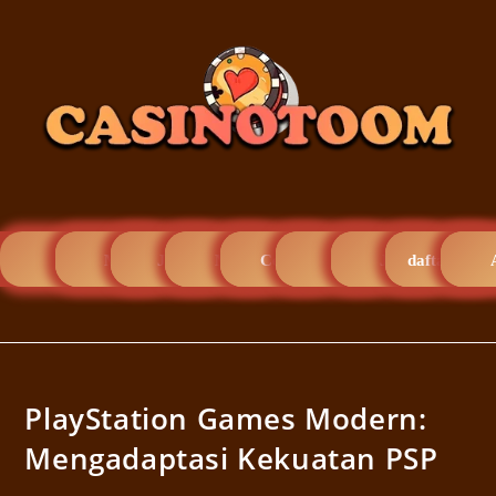
Home
Mudah4d
Judi pulsa
Murah4d
Cendanabet
olxtoto
Joker123
daftar slot 
PlayStation Games Modern:
Mengadaptasi Kekuatan PSP